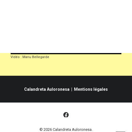
Soutenir l’école
Vidéo : Manu Bellegarde
Calandreta Auloronesa |
Mentions légales
© 2026 Calandreta Auloronesa.